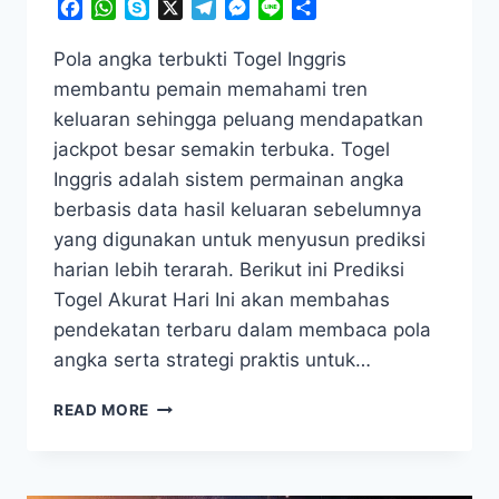
Facebook
WhatsApp
Skype
X
Telegram
Messenger
Line
Share
Pola angka terbukti Togel Inggris
membantu pemain memahami tren
keluaran sehingga peluang mendapatkan
jackpot besar semakin terbuka. Togel
Inggris adalah sistem permainan angka
berbasis data hasil keluaran sebelumnya
yang digunakan untuk menyusun prediksi
harian lebih terarah. Berikut ini Prediksi
Togel Akurat Hari Ini akan membahas
pendekatan terbaru dalam membaca pola
angka serta strategi praktis untuk…
POLA
READ MORE
ANGKA
TERBUKTI
UNTUK
MEMPEROLEH