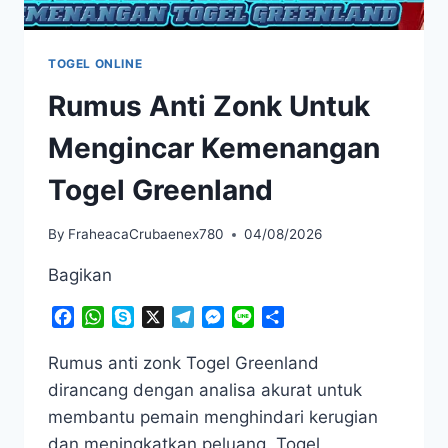
TOGEL ONLINE
Rumus Anti Zonk Untuk
Mengincar Kemenangan
Togel Greenland
By
FraheacaCrubaenex780
04/08/2026
Bagikan
Facebook
WhatsApp
Skype
X
Telegram
Messenger
Line
Share
Rumus anti zonk Togel Greenland
dirancang dengan analisa akurat untuk
membantu pemain menghindari kerugian
dan meningkatkan peluang. Togel