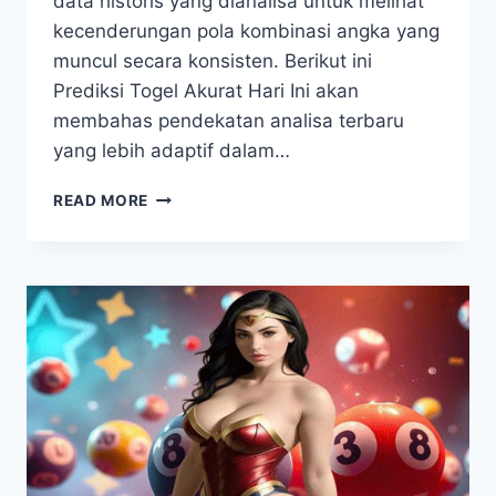
data historis yang dianalisa untuk melihat
kecenderungan pola kombinasi angka yang
muncul secara konsisten. Berikut ini
Prediksi Togel Akurat Hari Ini akan
membahas pendekatan analisa terbaru
yang lebih adaptif dalam…
BOCORAN
READ MORE
ANGKA
PANAS
UNTUK
TOGEL
BELANDA
DENGAN
ANALISA
POLA