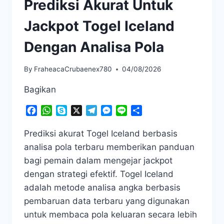
Prediksi Akurat Untuk
Jackpot Togel Iceland
Dengan Analisa Pola
By
FraheacaCrubaenex780
04/08/2026
Bagikan
Facebook
WhatsApp
Skype
X
Telegram
Messenger
Line
Share
Prediksi akurat Togel Iceland berbasis
analisa pola terbaru memberikan panduan
bagi pemain dalam mengejar jackpot
dengan strategi efektif. Togel Iceland
adalah metode analisa angka berbasis
pembaruan data terbaru yang digunakan
untuk membaca pola keluaran secara lebih