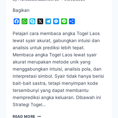
Bagikan
Facebook
WhatsApp
Skype
X
Telegram
Messenger
Line
Share
Pelajari cara membaca angka Togel Laos
lewat syair akurat, gabungkan intuisi dan
analisis untuk prediksi lebih tepat.
Membaca angka Togel Laos lewat syair
akurat merupakan metode unik yang
menggabungkan intuisi, analisis pola, dan
interpretasi simbol. Syair tidak hanya berisi
bait-bait sastra, tetapi menyimpan kode
tersembunyi yang dapat membantu
memprediksi angka keluaran. Dibawah ini
Strategi Togel…
PANDUAN
READ MORE