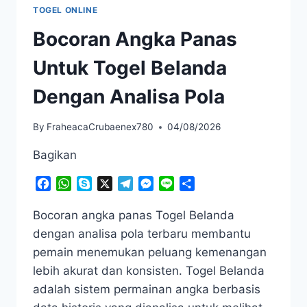
TOGEL ONLINE
Bocoran Angka Panas
Untuk Togel Belanda
Dengan Analisa Pola
By
FraheacaCrubaenex780
04/08/2026
Bagikan
Facebook
WhatsApp
Skype
X
Telegram
Messenger
Line
Share
Bocoran angka panas Togel Belanda
dengan analisa pola terbaru membantu
pemain menemukan peluang kemenangan
lebih akurat dan konsisten. Togel Belanda
adalah sistem permainan angka berbasis