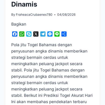
Dinamis
By
FraheacaCrubaenex780
04/08/2026
Bagikan
Facebook
WhatsApp
Skype
X
Telegram
Messenger
Line
Share
Pola jitu Togel Bahamas dengan
penyusunan angka dinamis memberikan
strategi bermain cerdas untuk
meningkatkan peluang jackpot secara
stabil. Pola jitu Togel Bahamas dengan
penyusunan angka dinamis memberikan
strategi bermain cerdas untuk
meningkatkan peluang jackpot secara
stabil. Berikut ini Prediksi Togel Akurat Hari
Ini akan membahas pendekatan terbaru