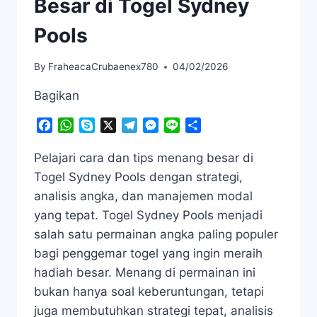
Besar di Togel Sydney
Pools
By
FraheacaCrubaenex780
04/02/2026
Bagikan
Facebook
WhatsApp
Skype
X
Telegram
Messenger
Line
Share
Pelajari cara dan tips menang besar di
Togel Sydney Pools dengan strategi,
analisis angka, dan manajemen modal
yang tepat. Togel Sydney Pools menjadi
salah satu permainan angka paling populer
bagi penggemar togel yang ingin meraih
hadiah besar. Menang di permainan ini
bukan hanya soal keberuntungan, tetapi
juga membutuhkan strategi tepat, analisis