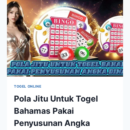
JACKPOT
GEDE
TOGEL
INGGRIS
TOGEL ONLINE
Pola Jitu Untuk Togel
Bahamas Pakai
Penyusunan Angka