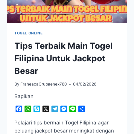
TOGEL ONLINE
Tips Terbaik Main Togel
Filipina Untuk Jackpot
Besar
By
FraheacaCrubaenex780
04/02/2026
Bagikan
Facebook
WhatsApp
Skype
X
Telegram
Messenger
Line
Share
Pelajari tips bermain Togel Filipina agar
peluang jackpot besar meningkat dengan