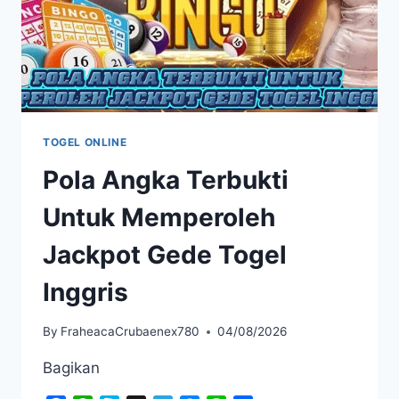
TOGEL ONLINE
Pola Angka Terbukti
Untuk Memperoleh
Jackpot Gede Togel
Inggris
By
FraheacaCrubaenex780
04/08/2026
Bagikan