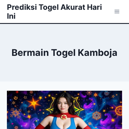
Skip
Prediksi Togel Akurat Hari
to
Ini
content
Bermain Togel Kamboja