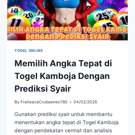
TOGEL ONLINE
Memilih Angka Tepat di
Togel Kamboja Dengan
Prediksi Syair
By
FraheacaCrubaenex780
04/02/2026
Gunakan prediksi syair untuk membantu
menentukan angka tepat di Togel Kamboja
dengan pendekatan cermat dan analisis