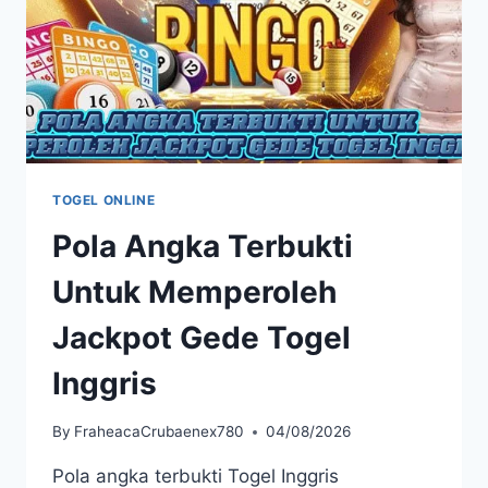
TOGEL ONLINE
Pola Angka Terbukti
Untuk Memperoleh
Jackpot Gede Togel
Inggris
By
FraheacaCrubaenex780
04/08/2026
Pola angka terbukti Togel Inggris