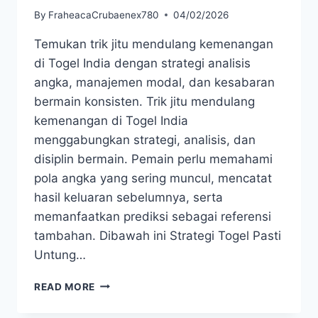
By
FraheacaCrubaenex780
04/02/2026
Temukan trik jitu mendulang kemenangan
di Togel India dengan strategi analisis
angka, manajemen modal, dan kesabaran
bermain konsisten. Trik jitu mendulang
kemenangan di Togel India
menggabungkan strategi, analisis, dan
disiplin bermain. Pemain perlu memahami
pola angka yang sering muncul, mencatat
hasil keluaran sebelumnya, serta
memanfaatkan prediksi sebagai referensi
tambahan. Dibawah ini Strategi Togel Pasti
Untung…
TRIK
READ MORE
JITU
MENDULANG