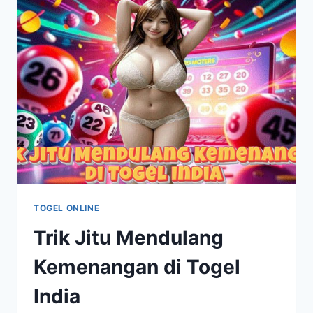
DI
TOGEL
SYDNEY
POOLS
TOGEL ONLINE
Trik Jitu Mendulang
Kemenangan di Togel
India