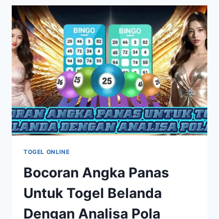
BAHAMAS
PAKAI
PENYUSUNAN
ANGKA
DINAMIS
TOGEL ONLINE
Bocoran Angka Panas
Untuk Togel Belanda
Dengan Analisa Pola