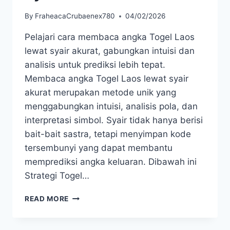
By
FraheacaCrubaenex780
04/02/2026
Pelajari cara membaca angka Togel Laos
lewat syair akurat, gabungkan intuisi dan
analisis untuk prediksi lebih tepat.
Membaca angka Togel Laos lewat syair
akurat merupakan metode unik yang
menggabungkan intuisi, analisis pola, dan
interpretasi simbol. Syair tidak hanya berisi
bait-bait sastra, tetapi menyimpan kode
tersembunyi yang dapat membantu
memprediksi angka keluaran. Dibawah ini
Strategi Togel…
PANDUAN
READ MORE
MEMBACA
ANGKA
TOGEL