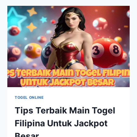
TOGEL
BELANDA
DENGAN
ANALISA
POLA
TOGEL ONLINE
Tips Terbaik Main Togel
Filipina Untuk Jackpot
Besar