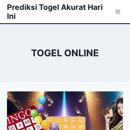
Skip
Prediksi Togel Akurat Hari
to
Ini
content
TOGEL ONLINE