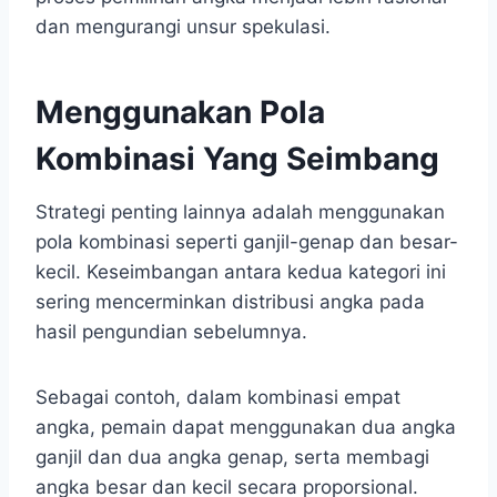
dan mengurangi unsur spekulasi.
Menggunakan Pola
Kombinasi Yang Seimbang
Strategi penting lainnya adalah menggunakan
pola kombinasi seperti ganjil-genap dan besar-
kecil. Keseimbangan antara kedua kategori ini
sering mencerminkan distribusi angka pada
hasil pengundian sebelumnya.
Sebagai contoh, dalam kombinasi empat
angka, pemain dapat menggunakan dua angka
ganjil dan dua angka genap, serta membagi
angka besar dan kecil secara proporsional.