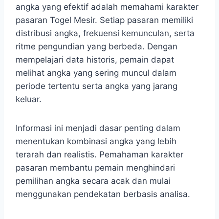
angka yang efektif adalah memahami karakter
pasaran Togel Mesir. Setiap pasaran memiliki
distribusi angka, frekuensi kemunculan, serta
ritme pengundian yang berbeda. Dengan
mempelajari data historis, pemain dapat
melihat angka yang sering muncul dalam
periode tertentu serta angka yang jarang
keluar.
Informasi ini menjadi dasar penting dalam
menentukan kombinasi angka yang lebih
terarah dan realistis. Pemahaman karakter
pasaran membantu pemain menghindari
pemilihan angka secara acak dan mulai
menggunakan pendekatan berbasis analisa.