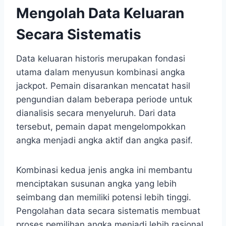
Mengolah Data Keluaran
Secara Sistematis
Data keluaran historis merupakan fondasi
utama dalam menyusun kombinasi angka
jackpot. Pemain disarankan mencatat hasil
pengundian dalam beberapa periode untuk
dianalisis secara menyeluruh. Dari data
tersebut, pemain dapat mengelompokkan
angka menjadi angka aktif dan angka pasif.
Kombinasi kedua jenis angka ini membantu
menciptakan susunan angka yang lebih
seimbang dan memiliki potensi lebih tinggi.
Pengolahan data secara sistematis membuat
proses pemilihan angka menjadi lebih rasional