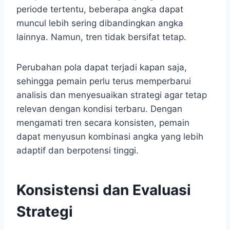
periode tertentu, beberapa angka dapat
muncul lebih sering dibandingkan angka
lainnya. Namun, tren tidak bersifat tetap.
Perubahan pola dapat terjadi kapan saja,
sehingga pemain perlu terus memperbarui
analisis dan menyesuaikan strategi agar tetap
relevan dengan kondisi terbaru. Dengan
mengamati tren secara konsisten, pemain
dapat menyusun kombinasi angka yang lebih
adaptif dan berpotensi tinggi.
Konsistensi dan Evaluasi
Strategi