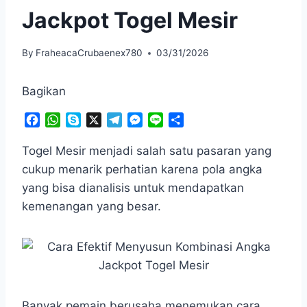
Jackpot Togel Mesir
By
FraheacaCrubaenex780
03/31/2026
Bagikan
F
W
S
X
T
M
L
S
a
h
k
e
e
i
h
c
a
y
l
s
n
a
Togel Mesir menjadi salah satu pasaran yang
e
t
p
e
s
e
r
cukup menarik perhatian karena pola angka
b
s
e
g
e
e
yang bisa dianalisis untuk mendapatkan
o
A
r
n
kemenangan yang besar.
o
p
a
g
k
p
m
e
r
Banyak pemain berusaha menemukan cara