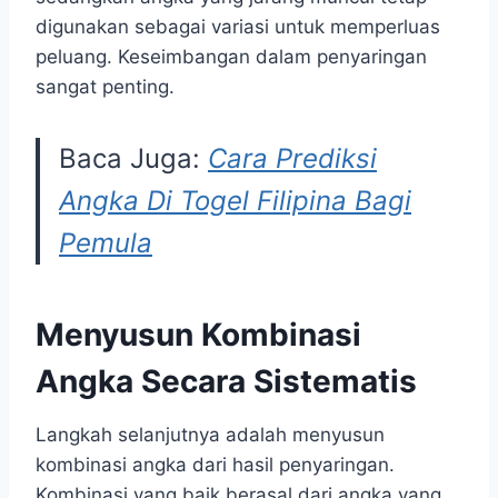
digunakan sebagai variasi untuk memperluas
peluang. Keseimbangan dalam penyaringan
sangat penting.
Baca Juga:
Cara Prediksi
Angka Di Togel Filipina Bagi
Pemula
Menyusun Kombinasi
Angka Secara Sistematis
Langkah selanjutnya adalah menyusun
kombinasi angka dari hasil penyaringan.
Kombinasi yang baik berasal dari angka yang