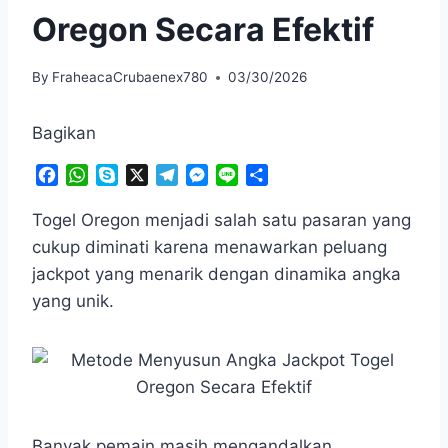
Oregon Secara Efektif
By
FraheacaCrubaenex780
03/30/2026
Bagikan
F
W
S
X
T
M
L
S
a
h
k
e
e
i
h
c
a
y
l
s
n
a
Togel Oregon menjadi salah satu pasaran yang
e
t
p
e
s
e
r
cukup diminati karena menawarkan peluang
b
s
e
g
e
e
jackpot yang menarik dengan dinamika angka
o
A
r
n
yang unik.
o
p
a
g
k
p
m
e
r
Banyak pemain masih mengandalkan