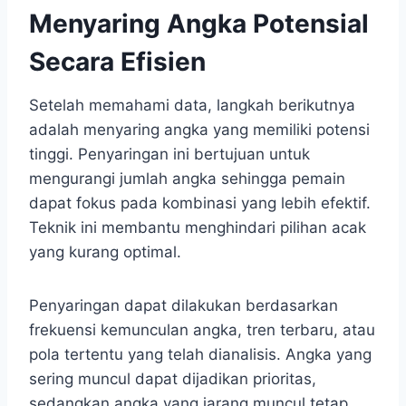
Menyaring Angka Potensial
Secara Efisien
Setelah memahami data, langkah berikutnya
adalah menyaring angka yang memiliki potensi
tinggi. Penyaringan ini bertujuan untuk
mengurangi jumlah angka sehingga pemain
dapat fokus pada kombinasi yang lebih efektif.
Teknik ini membantu menghindari pilihan acak
yang kurang optimal.
Penyaringan dapat dilakukan berdasarkan
frekuensi kemunculan angka, tren terbaru, atau
pola tertentu yang telah dianalisis. Angka yang
sering muncul dapat dijadikan prioritas,
sedangkan angka yang jarang muncul tetap