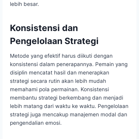
lebih besar.
Konsistensi dan
Pengelolaan Strategi
Metode yang efektif harus diikuti dengan
konsistensi dalam penerapannya. Pemain yang
disiplin mencatat hasil dan menerapkan
strategi secara rutin akan lebih mudah
memahami pola permainan. Konsistensi
membantu strategi berkembang dan menjadi
lebih matang dari waktu ke waktu. Pengelolaan
strategi juga mencakup manajemen modal dan
pengendalian emosi.