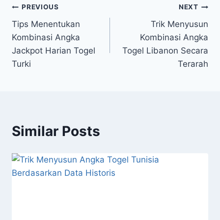
Post
PREVIOUS
NEXT
Tips Menentukan
Trik Menyusun
navigation
Kombinasi Angka
Kombinasi Angka
Jackpot Harian Togel
Togel Libanon Secara
Turki
Terarah
Similar Posts